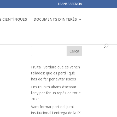
TRANSPARÈNCIA
 CIENTÍFIQUES
DOCUMENTS D’INTERÈS
Fruita i verdura que es venen
tallades: què es perd i què
has de fer per evitar riscos
Ens reunim abans d’acabar
l’any per fer un repàs de tot el
2023
Vam formar part del Jurat
institucional i entrega de la IX