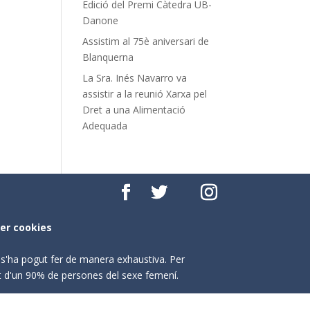
Edició del Premi Càtedra UB-
Danone
Assistim al 75è aniversari de
Blanquerna
La Sra. Inés Navarro va
assistir a la reunió Xarxa pel
Dret a una Alimentació
Adequada
per cookies
o s'ha pogut fer de manera exhaustiva. Per
nt d'un 90% de persones del sexe femení.