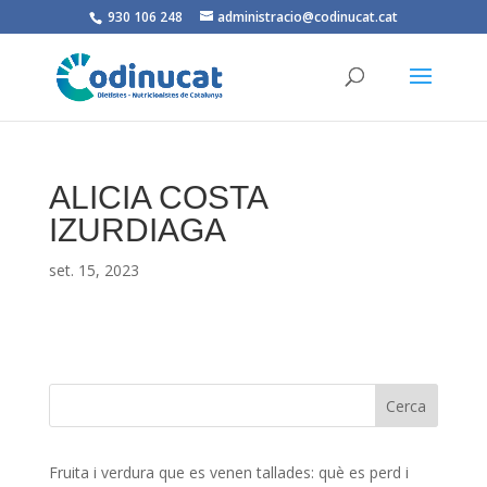
930 106 248
administracio@codinucat.cat
ALICIA COSTA
IZURDIAGA
set. 15, 2023
Fruita i verdura que es venen tallades: què es perd i