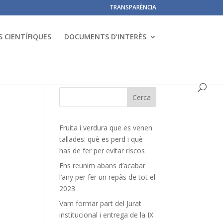
TRANSPARÈNCIA
 CIENTÍFIQUES
DOCUMENTS D’INTERÈS
Fruita i verdura que es venen
tallades: què es perd i què
has de fer per evitar riscos
Ens reunim abans d’acabar
l’any per fer un repàs de tot el
2023
Vam formar part del Jurat
institucional i entrega de la IX