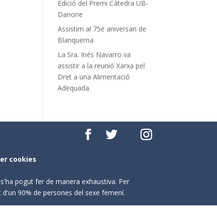
Edició del Premi Càtedra UB-
Danone
Assistim al 75è aniversari de
Blanquerna
La Sra. Inés Navarro va
assistir a la reunió Xarxa pel
Dret a una Alimentació
Adequada
per cookies
o s'ha pogut fer de manera exhaustiva. Per
nt d'un 90% de persones del sexe femení.