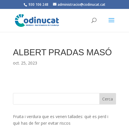
930 106 248
administracio@codinucat.cat
ALBERT PRADAS MASÓ
oct. 25, 2023
Fruita i verdura que es venen tallades: què es perd i
què has de fer per evitar riscos