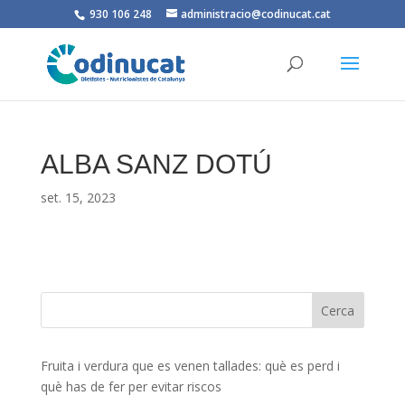
930 106 248
administracio@codinucat.cat
ALBA SANZ DOTÚ
set. 15, 2023
Fruita i verdura que es venen tallades: què es perd i
què has de fer per evitar riscos