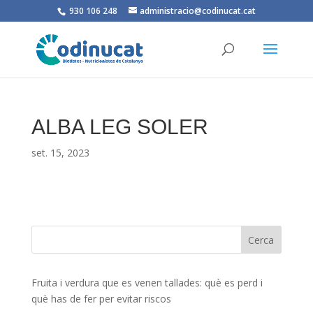
930 106 248
administracio@codinucat.cat
ALBA LEG SOLER
set. 15, 2023
Fruita i verdura que es venen tallades: què es perd i
què has de fer per evitar riscos