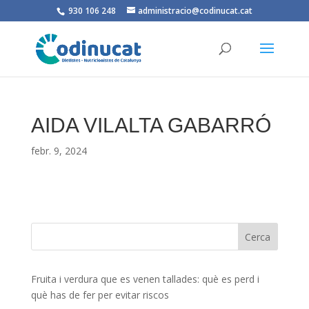
930 106 248
administracio@codinucat.cat
AIDA VILALTA GABARRÓ
febr. 9, 2024
Fruita i verdura que es venen tallades: què es perd i
què has de fer per evitar riscos