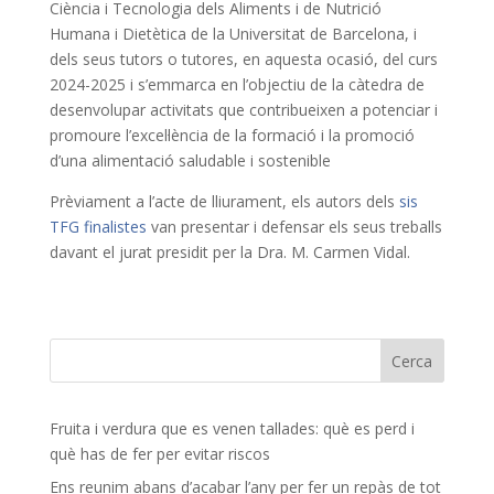
Ciència i Tecnologia dels Aliments i de Nutrició
Humana i Dietètica de la Universitat de Barcelona, i
dels seus tutors o tutores, en aquesta ocasió, del curs
2024-2025 i s’emmarca en l’objectiu de la càtedra de
desenvolupar activitats que contribueixen a potenciar i
promoure l’excel·lència de la formació i la promoció
d’una alimentació saludable i sostenible
Prèviament a l’acte de lliurament, els autors dels
sis
TFG finalistes
van presentar i defensar els seus treballs
davant el jurat presidit per la Dra. M. Carmen Vidal.
Fruita i verdura que es venen tallades: què es perd i
què has de fer per evitar riscos
Ens reunim abans d’acabar l’any per fer un repàs de tot