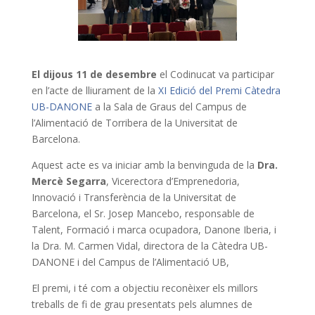
El dijous 11 de desembre
el Codinucat va participar
en l’acte de lliurament de la
XI Edició del Premi Càtedra
UB-DANONE
a la Sala de Graus del Campus de
l’Alimentació de Torribera de la Universitat de
Barcelona.
Aquest acte es va iniciar amb la benvinguda de la
Dra.
Mercè Segarra
, Vicerectora d’Emprenedoria,
Innovació i Transferència de la Universitat de
Barcelona, el Sr. Josep Mancebo, responsable de
Talent, Formació i marca ocupadora, Danone Iberia, i
la Dra. M. Carmen Vidal, directora de la Càtedra UB-
DANONE i del Campus de l’Alimentació UB,
El premi, i té com a objectiu reconèixer els millors
treballs de fi de grau presentats pels alumnes de