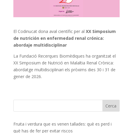
El Codinucat dona aval científic per al
XX Simposium
de nutrición en enfermedad renal crónica:
abordaje multidisciplinar
La Fundació Recerques Biomèdiques ha organitzat el
XX Simposium de Nutrició en Malaltia Renal Crònica:
abordatge multidisciplinari els pròxims dies 30 i 31 de
gener de 2026.
Fruita i verdura que es venen tallades: què es perd i
què has de fer per evitar riscos