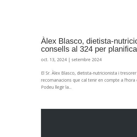
Àlex Blasco, dietista-nutrici
consells al 324 per planific
oct. 13, 2024
|
setembre 2024
El Sr. Àlex Blasco, dietista-nutricionista i tresor
recomanacions que cal tenir en compte a l’hora d
Podeu llegir la...