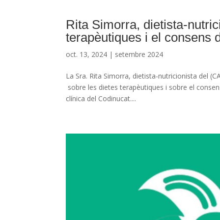
Rita Simorra, dietista-nutri
terapèutiques i el consens d
oct. 13, 2024
|
setembre 2024
La Sra. Rita Simorra, dietista-nutricionista del 
sobre les dietes terapèutiques i sobre el consen
clínica del Codinucat....