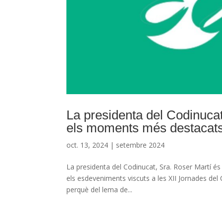
La presidenta del Codinucat
els moments més destacats 
oct. 13, 2024
|
setembre 2024
La presidenta del Codinucat, Sra. Roser Martí és 
els esdeveniments viscuts a les XII Jornades del
perquè del lema de...