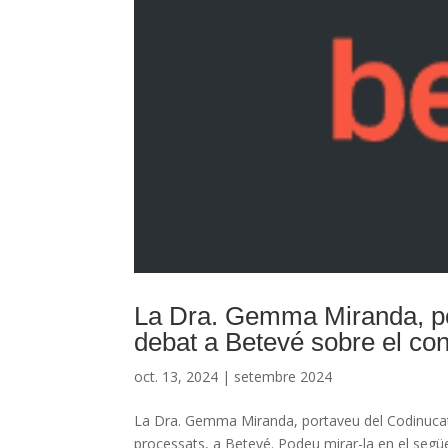
La Dra. Gemma Miranda, por
debat a Betevé sobre el co
oct. 13, 2024
|
setembre 2024
La Dra. Gemma Miranda, portaveu del Codinucat,
processats, a Betevé. Podeu mirar-la en el següe