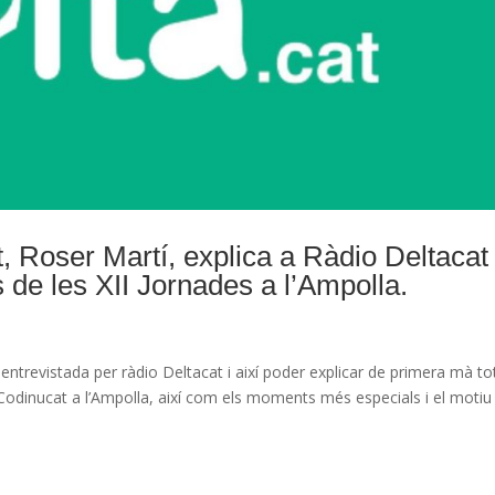
, Roser Martí, explica a Ràdio Deltacat
de les XII Jornades a l’Ampolla.
entrevistada per ràdio Deltacat i així poder explicar de primera mà to
 Codinucat a l’Ampolla, així com els moments més especials i el motiu