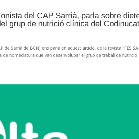
cionista del CAP Sarrià, parla sobre diet
el grup de nutrició clínica del Codinucat
(CAP de Sarrià de BCN) ens parla en aquest article, de la revista “FES S
s de nomeclatura que van desenvolupar el grup de treball de nutrició