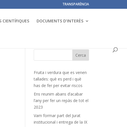
TRANSPARÈNCIA
 CIENTÍFIQUES
DOCUMENTS D’INTERÈS
Fruita i verdura que es venen
tallades: què es perd i què
has de fer per evitar riscos
Ens reunim abans d’acabar
l’any per fer un repàs de tot el
2023
Vam formar part del Jurat
institucional i entrega de la IX