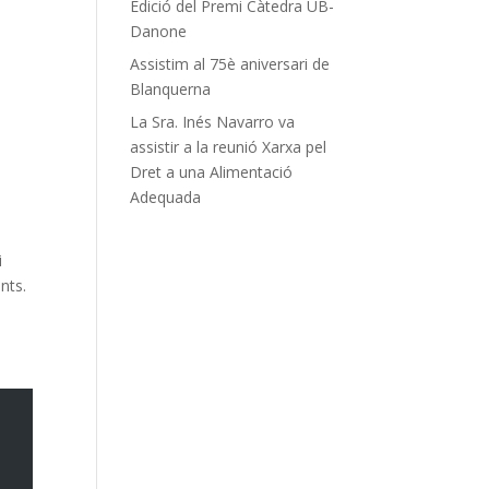
Edició del Premi Càtedra UB-
Danone
Assistim al 75è aniversari de
Blanquerna
La Sra. Inés Navarro va
assistir a la reunió Xarxa pel
Dret a una Alimentació
Adequada
i
nts.