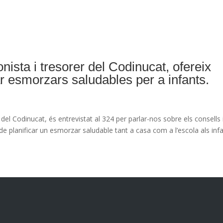
onista i tresorer del Codinucat, ofereix
ar esmorzars saludables per a infants.
er del Codinucat, és entrevistat al 324 per parlar-nos sobre els consells 
e planificar un esmorzar saludable tant a casa com a l’escola als infa