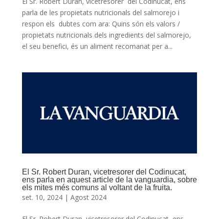
El Sr. Robert Duran, vicetresorer del Codinucat, ens
parla de les propietats nutricionals del salmorejo i
respon els dubtes com ara: Quins són els valors /
propietats nutricionals dels ingredients del salmorejo,
el seu benefici, és un aliment recomanat per a...
El Sr. Robert Duran, vicetresorer del Codinucat,
ens parla en aquest article de la vanguardia, sobre
els mites més comuns al voltant de la fruita.
set. 10, 2024
|
Agost 2024
El Sr. Robert Duran, vicetresorer del Codinucat, ens