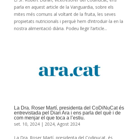
parla en aquest article de la Vanguardia, sobre els
mites més comuns al voltant de la fruita, les seves
propietats nutricionals i perquè hem d’introduir-la en la
nostra alimentació diària. Podeu llegir l’article...
La Dra. Roser Martí, presidenta del CoDiNuCat és
entrevistada pel Diari Ara i ens parla del què i de
com menjar el que toca a l’estiu.
set. 10, 2024
|
2024
,
Agost 2024
La Dra. Roser Martí, presidenta del Codinucat, és