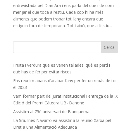
entrevistada pel Diari Ara i ens parla del què i de com
menjar el que toca a l’estiu. Cada cop hi ha més
aliments que podem trobar tot l’any encara que
estiguin fora de temporada. Tot i això, que a l’estiu...
Fruita i verdura que es venen tallades: què es perd i
què has de fer per evitar riscos
Ens reunim abans d’acabar l’any per fer un repàs de tot
el 2023
Vam formar part del Jurat institucional i entrega de la IX
Edició del Premi Càtedra UB- Danone
Assistim al 75è aniversari de Blanquerna
La Sra. Inés Navarro va assistir a la reunió Xarxa pel
Dret a una Alimentació Adequada