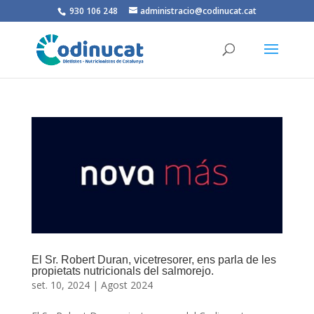
930 106 248
administracio@codinucat.cat
El Sr. Robert Duran, vicetresorer, ens parla de les
propietats nutricionals del salmorejo.
set. 10, 2024
|
Agost 2024