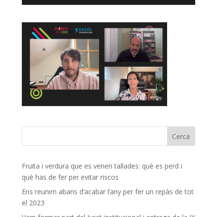
Fruita i verdura que es venen tallades: què es perd i
què has de fer per evitar riscos
Ens reunim abans d’acabar l’any per fer un repàs de tot
el 2023