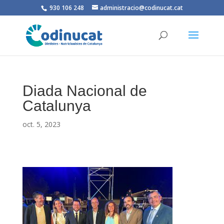
930 106 248
administracio@codinucat.cat
Diada Nacional de
Catalunya
oct. 5, 2023