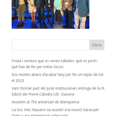
Fruita i verdura que es venen tallades: què es perd i
què has de fer per evitar riscos
Ens reunim abans d’acabar l’any per fer un repàs de tot
el 2023
Vam formar part del Jurat institucional i entrega de la IX
Edició del Premi Càtedra UB- Danone
Assistim al 75è aniversari de Blanquerna
La Sra. Inés Navarro va assistir a la reunió Xarxa pel
Dret a una Alimentació Adequada