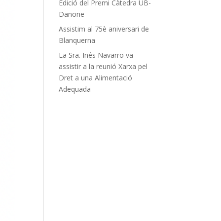
Edició del Premi Càtedra UB-
Danone
Assistim al 75è aniversari de
Blanquerna
La Sra. Inés Navarro va
assistir a la reunió Xarxa pel
Dret a una Alimentació
Adequada