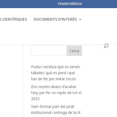
TRANSPARÈNCIA
 CIENTÍFIQUES
DOCUMENTS D’INTERÈS
Fruita i verdura que es venen
tallades: què es perd i què
has de fer per evitar riscos
Ens reunim abans d’acabar
l’any per fer un repàs de tot el
2023
Vam formar part del Jurat
institucional i entrega de la IX