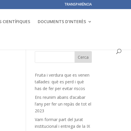
TRANSPARÈNCIA
 CIENTÍFIQUES
DOCUMENTS D’INTERÈS
Fruita i verdura que es venen
tallades: què es perd i què
has de fer per evitar riscos
Ens reunim abans d’acabar
l’any per fer un repàs de tot el
2023
Vam formar part del Jurat
institucional i entrega de la IX