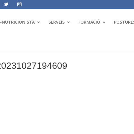
A-NUTRICIONISTA
SERVEIS
FORMACIÓ
POSTURES
_20231027194609