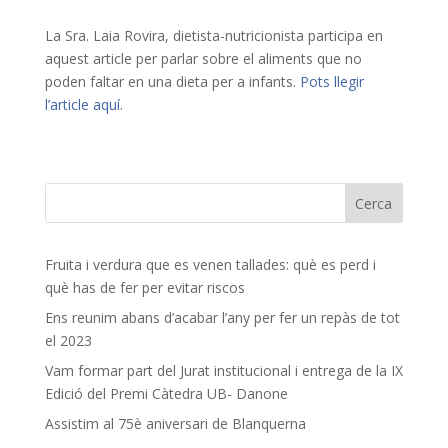
La Sra. Laia Rovira, dietista-nutricionista participa en
aquest article per parlar sobre el aliments que no
poden faltar en una dieta per a infants.
Pots llegir
l’article aquí.
Fruita i verdura que es venen tallades: què es perd i
què has de fer per evitar riscos
Ens reunim abans d’acabar l’any per fer un repàs de tot
el 2023
Vam formar part del Jurat institucional i entrega de la IX
Edició del Premi Càtedra UB- Danone
Assistim al 75è aniversari de Blanquerna