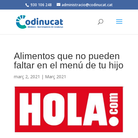
930 106 248
administracio@codinucat.cat
Alimentos que no pueden
faltar en el menú de tu hijo
març 2, 2021
|
Març 2021