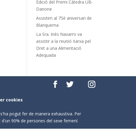
Edició del Premi Càtedra UB-
Danone
Assistim al 75è aniversari de
Blanquerna
La Sra. Inés Navarro va
assistir a la reunió Xarxa pel
Dret a una Alimentació
Adequada
per cookies
o s'ha pogut fer de manera exhaustiva. Per
nt d'un 90% de persones del sexe femení.