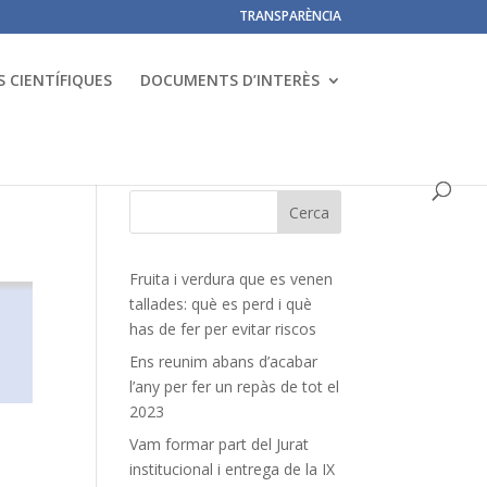
TRANSPARÈNCIA
 CIENTÍFIQUES
DOCUMENTS D’INTERÈS
Fruita i verdura que es venen
tallades: què es perd i què
has de fer per evitar riscos
Ens reunim abans d’acabar
l’any per fer un repàs de tot el
2023
Vam formar part del Jurat
institucional i entrega de la IX