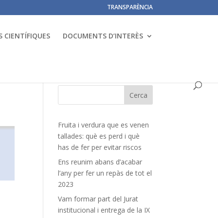
TRANSPARÈNCIA
 CIENTÍFIQUES
DOCUMENTS D’INTERÈS
Fruita i verdura que es venen
tallades: què es perd i què
has de fer per evitar riscos
Ens reunim abans d’acabar
l’any per fer un repàs de tot el
2023
Vam formar part del Jurat
institucional i entrega de la IX