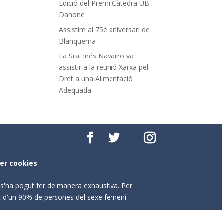
Edició del Premi Càtedra UB-
Danone
Assistim al 75è aniversari de
Blanquerna
La Sra. Inés Navarro va
assistir a la reunió Xarxa pel
Dret a una Alimentació
Adequada
per cookies
o s'ha pogut fer de manera exhaustiva. Per
nt d'un 90% de persones del sexe femení.