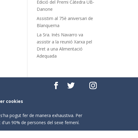
Edició del Premi Càtedra UB-
Danone
Assistim al 75è aniversari de
Blanquerna
La Sra. Inés Navarro va
assistir a la reunió Xarxa pel
Dret a una Alimentació
Adequada
per cookies
o s'ha pogut fer de manera exhaustiva. Per
nt d'un 90% de persones del sexe femení.