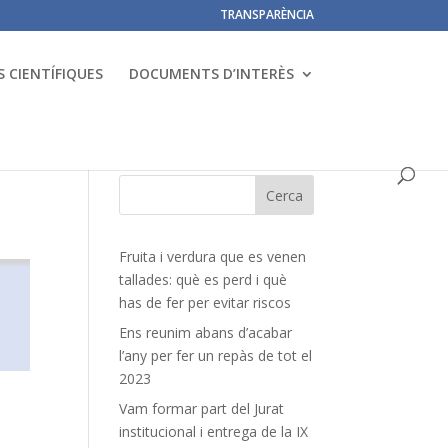
TRANSPARÈNCIA
 CIENTÍFIQUES
DOCUMENTS D’INTERÈS
Fruita i verdura que es venen
tallades: què es perd i què
has de fer per evitar riscos
Ens reunim abans d’acabar
l’any per fer un repàs de tot el
2023
Vam formar part del Jurat
institucional i entrega de la IX