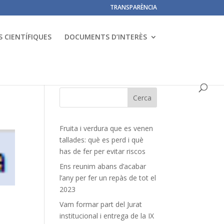
TRANSPARÈNCIA
 CIENTÍFIQUES
DOCUMENTS D’INTERÈS
Fruita i verdura que es venen
tallades: què es perd i què
has de fer per evitar riscos
Ens reunim abans d’acabar
l’any per fer un repàs de tot el
2023
Vam formar part del Jurat
institucional i entrega de la IX