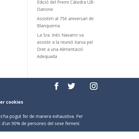
Edició del Premi Càtedra UB-
Danone
Assistim al 75è aniversari de
Blanquerna
La Sra. Inés Navarro va
assistir a la reunió Xarxa pel
Dret a una Alimentació
Adequada
per cookies
o s'ha pogut fer de manera exhaustiva. Per
nt d'un 90% de persones del sexe femení.