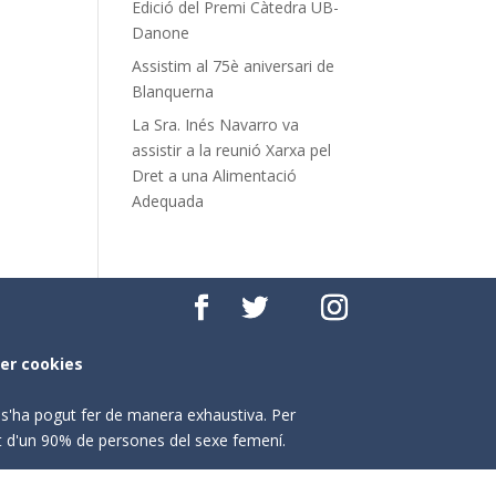
Edició del Premi Càtedra UB-
Danone
Assistim al 75è aniversari de
Blanquerna
La Sra. Inés Navarro va
assistir a la reunió Xarxa pel
Dret a una Alimentació
Adequada
per cookies
o s'ha pogut fer de manera exhaustiva. Per
nt d'un 90% de persones del sexe femení.