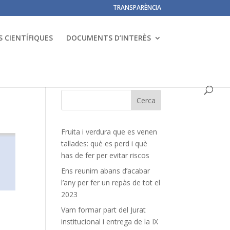
TRANSPARÈNCIA
 CIENTÍFIQUES
DOCUMENTS D’INTERÈS
Fruita i verdura que es venen
tallades: què es perd i què
has de fer per evitar riscos
Ens reunim abans d’acabar
l’any per fer un repàs de tot el
2023
Vam formar part del Jurat
institucional i entrega de la IX