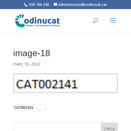
930 106 248
administracio@codinucat.cat
image-18
març 16, 2022