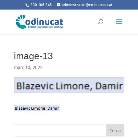
930 106 248
administracio@codinucat.cat
image-13
març 10, 2022