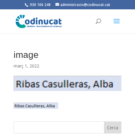
930 106 248
administracio@codinucat.cat
image
març 1, 2022