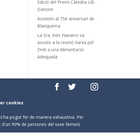
Edició del Premi Càtedra UB-
Danone
Assistim al 75è aniversari de
Blanquerna
La Sra. Inés Navarro va
assistir a la reunió Xarxa pel
Dret a una Alimentació
Adequada
per cookies
o s'ha pogut fer de manera exhaustiva. Per
nt d'un 90% de persones del sexe femení.