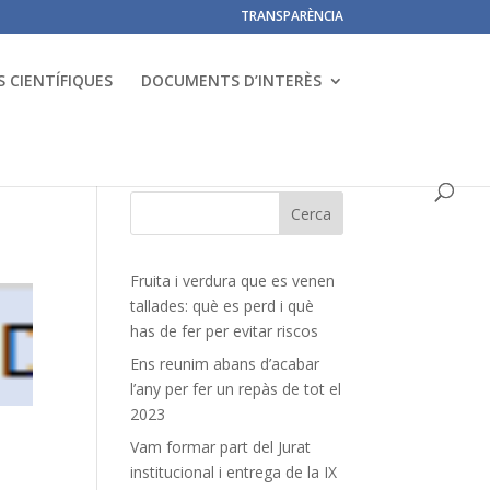
TRANSPARÈNCIA
 CIENTÍFIQUES
DOCUMENTS D’INTERÈS
Fruita i verdura que es venen
tallades: què es perd i què
has de fer per evitar riscos
Ens reunim abans d’acabar
l’any per fer un repàs de tot el
2023
Vam formar part del Jurat
institucional i entrega de la IX