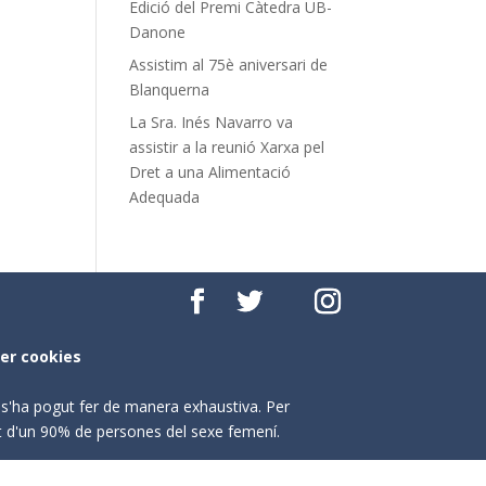
Edició del Premi Càtedra UB-
Danone
Assistim al 75è aniversari de
Blanquerna
La Sra. Inés Navarro va
assistir a la reunió Xarxa pel
Dret a una Alimentació
Adequada
per cookies
o s'ha pogut fer de manera exhaustiva. Per
nt d'un 90% de persones del sexe femení.