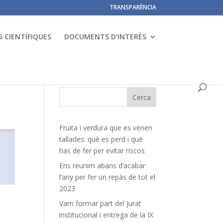
TRANSPARÈNCIA
 CIENTÍFIQUES
DOCUMENTS D’INTERÈS
Fruita i verdura que es venen
tallades: què es perd i què
has de fer per evitar riscos
Ens reunim abans d’acabar
l’any per fer un repàs de tot el
2023
Vam formar part del Jurat
institucional i entrega de la IX