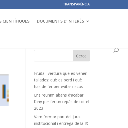
TRANSPARÈNCIA
 CIENTÍFIQUES
DOCUMENTS D’INTERÈS
Fruita i verdura que es venen
tallades: què es perd i què
has de fer per evitar riscos
Ens reunim abans d’acabar
l’any per fer un repàs de tot el
2023
Vam formar part del Jurat
institucional i entrega de la IX