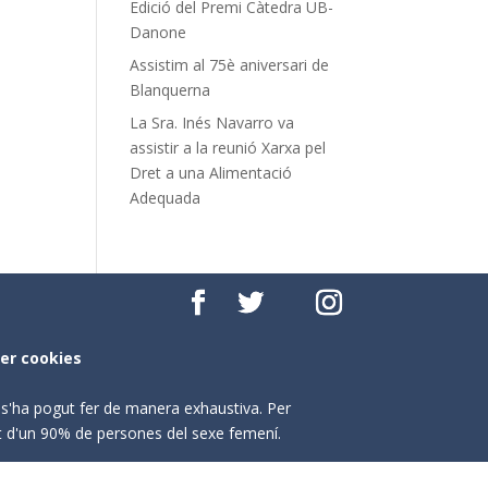
Edició del Premi Càtedra UB-
Danone
Assistim al 75è aniversari de
Blanquerna
La Sra. Inés Navarro va
assistir a la reunió Xarxa pel
Dret a una Alimentació
Adequada
per cookies
o s'ha pogut fer de manera exhaustiva. Per
nt d'un 90% de persones del sexe femení.