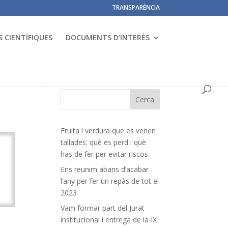
TRANSPARÈNCIA
 CIENTÍFIQUES
DOCUMENTS D’INTERÈS
Fruita i verdura que es venen
tallades: què es perd i què
has de fer per evitar riscos
Ens reunim abans d’acabar
l’any per fer un repàs de tot el
2023
Vam formar part del Jurat
institucional i entrega de la IX