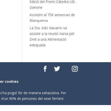
Edició del Premi Càtedra UB-
Danone
Assistim al 75è aniversari de
Blanquerna
La Sra. Inés Navarro va
assistir a la reunió Xarxa pel
Dret a una Alimentació
Adequada
per cookies
o s'ha pogut fer de manera exhaustiva. Per
nt d'un 90% de persones del sexe femení.