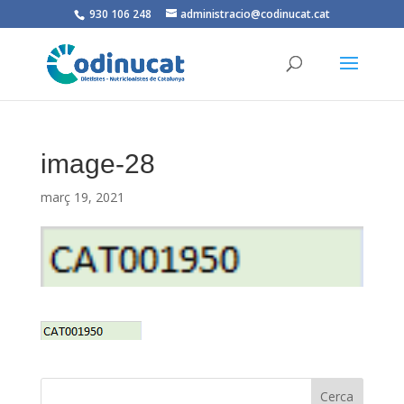
930 106 248
administracio@codinucat.cat
image-28
març 19, 2021