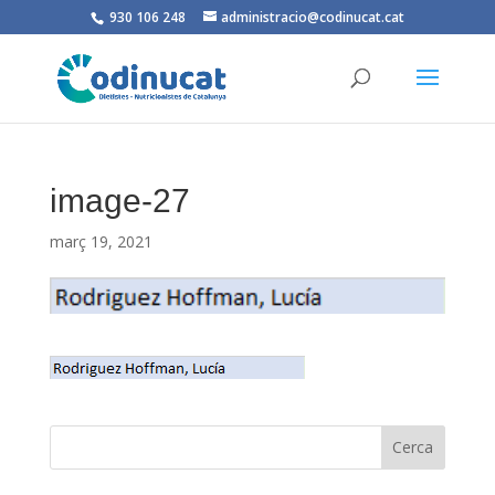
930 106 248
administracio@codinucat.cat
image-27
març 19, 2021