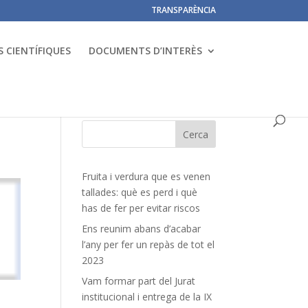
TRANSPARÈNCIA
 CIENTÍFIQUES
DOCUMENTS D’INTERÈS
Fruita i verdura que es venen
tallades: què es perd i què
has de fer per evitar riscos
Ens reunim abans d’acabar
l’any per fer un repàs de tot el
2023
Vam formar part del Jurat
institucional i entrega de la IX