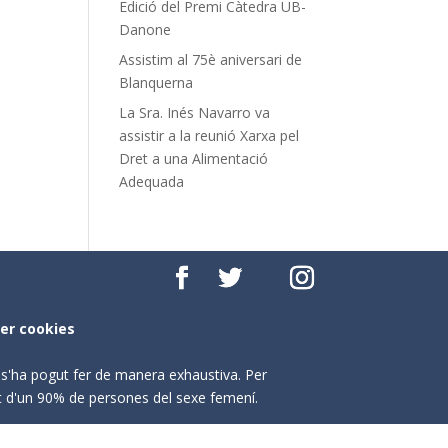
Edició del Premi Càtedra UB-
Danone
Assistim al 75è aniversari de
Blanquerna
La Sra. Inés Navarro va
assistir a la reunió Xarxa pel
Dret a una Alimentació
Adequada
per cookies
o s'ha pogut fer de manera exhaustiva. Per
nt d'un 90% de persones del sexe femení.