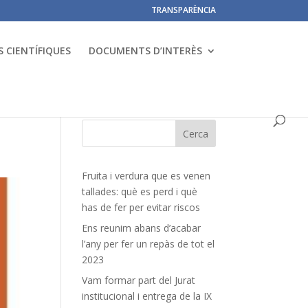
TRANSPARÈNCIA
 CIENTÍFIQUES
DOCUMENTS D’INTERÈS
Fruita i verdura que es venen
tallades: què es perd i què
has de fer per evitar riscos
Ens reunim abans d’acabar
l’any per fer un repàs de tot el
2023
Vam formar part del Jurat
institucional i entrega de la IX