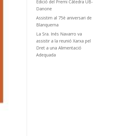
Edició del Premi Càtedra UB-
Danone
Assistim al 75è aniversari de
Blanquerna
La Sra. Inés Navarro va
assistir a la reunió Xarxa pel
Dret a una Alimentació
Adequada