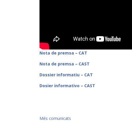
Nota de premsa – CAT
Nota de premsa – CAST
Dossier informatiu – CAT
Dosier informativo – CAST
Més comunicats