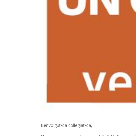
Benvolgut/da col·legiat/da,