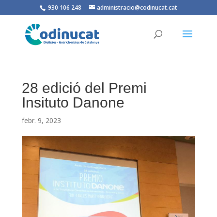
930 106 248
administracio@codinucat.cat
28 edició del Premi
Insituto Danone
febr. 9, 2023