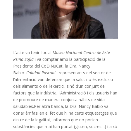
L’acte va tenir lloc al
Museo Nacional Centro de Arte
Reina Sofia
i va comptar amb la participació de la
Presidenta del CoDiNuCat, la Dra. Nancy
Babio.
Calidad Pascual
i representants del sector de
l’alimentació van defensar que la salut no és exclusiu
dels aliments o de l’exercici, sinó d’un conjunt de
factors que la indústria, l’Administració i els usuaris han
de promoure de manera conjunta hàbits de vida
saludables.Per altra banda, la Dra. Nancy Babio va
donar èmfasi en el fet que hi ha certs etiquetatges que
dintre de la legalitat, informen que no porten
substàncies que mai han portat (gluten, sucres…) i això