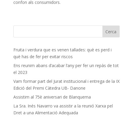
confon als consumidors.
Fruita i verdura que es venen tallades: què es perd i
què has de fer per evitar riscos
Ens reunim abans d’acabar l’any per fer un repàs de tot
el 2023
Vam formar part del Jurat institucional i entrega de la IX
Edició del Premi Càtedra UB- Danone
Assistim al 75è aniversari de Blanquerna
La Sra. Inés Navarro va assistir a la reunió Xarxa pel
Dret a una Alimentació Adequada