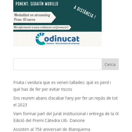
Fruita i verdura que es venen tallades: què es perd i
què has de fer per evitar riscos
Ens reunim abans d’acabar l’any per fer un repàs de tot
el 2023
Vam formar part del Jurat institucional i entrega de la IX
Edició del Premi Càtedra UB- Danone
Assistim al 75è aniversari de Blanquerna