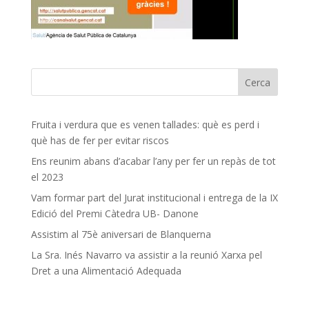
Fruita i verdura que es venen tallades: què es perd i
què has de fer per evitar riscos
Ens reunim abans d’acabar l’any per fer un repàs de tot
el 2023
Vam formar part del Jurat institucional i entrega de la IX
Edició del Premi Càtedra UB- Danone
Assistim al 75è aniversari de Blanquerna
La Sra. Inés Navarro va assistir a la reunió Xarxa pel
Dret a una Alimentació Adequada