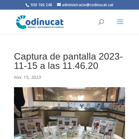
930 106 248
administracio@codinucat.cat
Captura de pantalla 2023-
11-15 a las 11.46.20
nov. 15, 2023