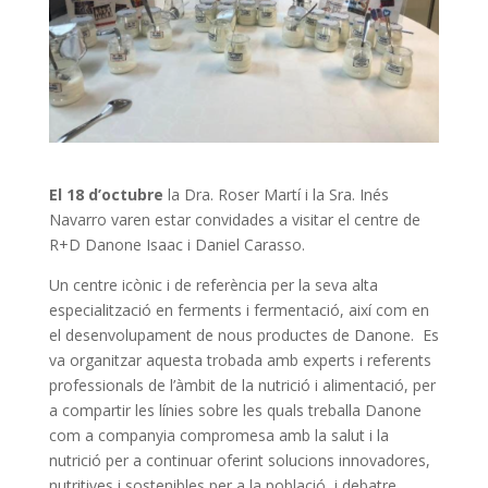
El 18 d’octubre
la Dra. Roser Martí i la Sra. Inés
Navarro varen estar convidades a visitar el centre de
R+D Danone Isaac i Daniel Carasso.
Un centre icònic i de referència per la seva alta
especialització en ferments i fermentació, així com en
el desenvolupament de nous productes de Danone. Es
va organitzar aquesta trobada amb experts i referents
professionals de l’àmbit de la nutrició i alimentació, per
a compartir les línies sobre les quals treballa Danone
com a companyia compromesa amb la salut i la
nutrició per a continuar oferint solucions innovadores,
nutritives i sostenibles per a la població, i debatre