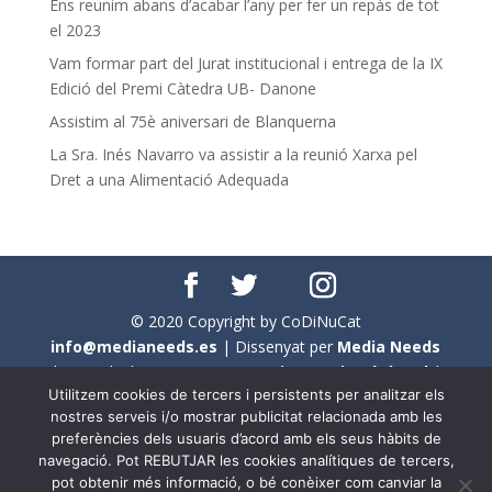
Ens reunim abans d’acabar l’any per fer un repàs de tot
el 2023
Vam formar part del Jurat institucional i entrega de la IX
Edició del Premi Càtedra UB- Danone
Assistim al 75è aniversari de Blanquerna
La Sra. Inés Navarro va assistir a la reunió Xarxa pel
Dret a una Alimentació Adequada
© 2020 Copyright by CoDiNuCat
info@medianeeds.es
| Dissenyat per
Media Needs
| Tots els drets reservats a
CoDiNuCat |
Avís legal
|
Utilitzem cookies de tercers i persistents per analitzar els
Avís per cookies
nostres serveis i/o mostrar publicitat relacionada amb les
preferències dels usuaris d’acord amb els seus hàbits de
En aquest web s'ha tingut en compte l'ús no sexista del
navegació. Pot REBUTJAR les cookies analítiques de tercers,
llenguatge. No obstant això, i a causa de la seva
pot obtenir més informació, o bé conèixer com canviar la