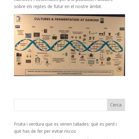
sobre els reptes de futur en el nostre àmbit.
Fruita i verdura que es venen tallades: què es perd i
què has de fer per evitar riscos