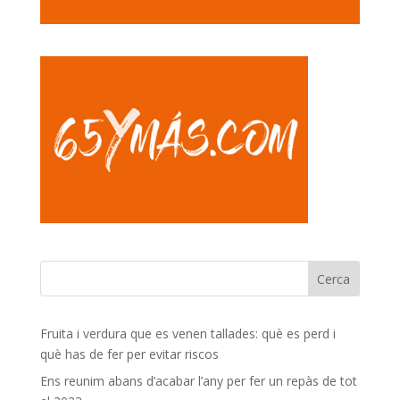
Fruita i verdura que es venen tallades: què es perd i
què has de fer per evitar riscos
Ens reunim abans d’acabar l’any per fer un repàs de tot