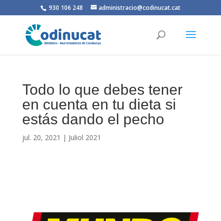
930 106 248
administracio@codinucat.cat
Todo lo que debes tener
en cuenta en tu dieta si
estás dando el pecho
jul. 20, 2021
|
Juliol 2021