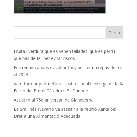
Fruita i verdura que es venen tallades: què es perd i
què has de fer per evitar riscos
Ens reunim abans d’acabar l’any per fer un repàs de tot
el 2023
Vam formar part del Jurat institucional i entrega de la IX
Edició del Premi Càtedra UB- Danone
Assistim al 75è aniversari de Blanquerna
La Sra. Inés Navarro va assistir a la reunió Xarxa pel
Dret a una Alimentació Adequada