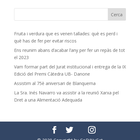
Fruita i verdura que es venen tallades: què es perd i
què has de fer per evitar riscos
Ens reunim abans d’acabar l’any per fer un repàs de tot
el 2023
Vam formar part del Jurat institucional i entrega de la IX
Edició del Premi Càtedra UB- Danone
Assistim al 75è aniversari de Blanquerna
La Sra. Inés Navarro va assistir a la reunió Xarxa pel
Dret a una Alimentació Adequada