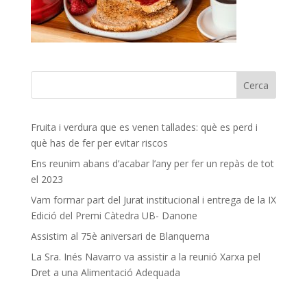
Fruita i verdura que es venen tallades: què es perd i
què has de fer per evitar riscos
Ens reunim abans d’acabar l’any per fer un repàs de tot
el 2023
Vam formar part del Jurat institucional i entrega de la IX
Edició del Premi Càtedra UB- Danone
Assistim al 75è aniversari de Blanquerna
La Sra. Inés Navarro va assistir a la reunió Xarxa pel
Dret a una Alimentació Adequada