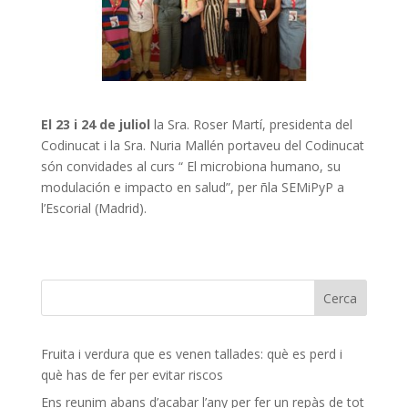
El 23 i 24 de juliol
la Sra. Roser Martí, presidenta del
Codinucat i la Sra. Nuria Mallén portaveu del Codinucat
són convidades al curs “ El microbiona humano, su
modulación e impacto en salud”, per ñla SEMiPyP a
l’Escorial (Madrid).
Fruita i verdura que es venen tallades: què es perd i
què has de fer per evitar riscos
Ens reunim abans d’acabar l’any per fer un repàs de tot