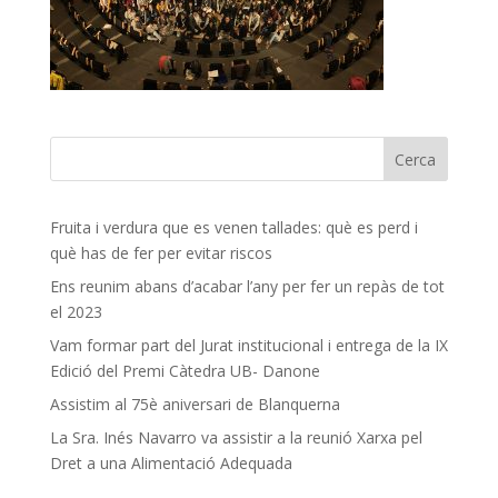
Fruita i verdura que es venen tallades: què es perd i
què has de fer per evitar riscos
Ens reunim abans d’acabar l’any per fer un repàs de tot
el 2023
Vam formar part del Jurat institucional i entrega de la IX
Edició del Premi Càtedra UB- Danone
Assistim al 75è aniversari de Blanquerna
La Sra. Inés Navarro va assistir a la reunió Xarxa pel
Dret a una Alimentació Adequada