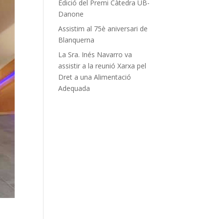
Edició del Premi Càtedra UB-
Danone
Assistim al 75è aniversari de
Blanquerna
La Sra. Inés Navarro va
assistir a la reunió Xarxa pel
Dret a una Alimentació
Adequada