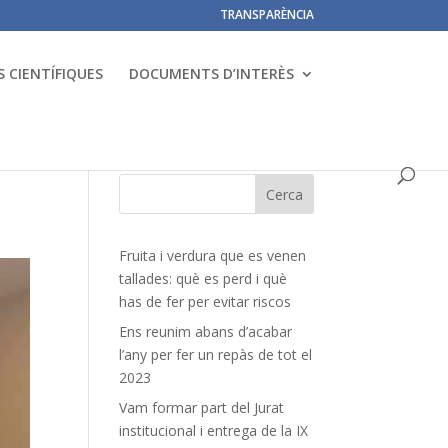
TRANSPARÈNCIA
 CIENTÍFIQUES
DOCUMENTS D’INTERÈS
Fruita i verdura que es venen
tallades: què es perd i què
has de fer per evitar riscos
Ens reunim abans d’acabar
l’any per fer un repàs de tot el
2023
Vam formar part del Jurat
institucional i entrega de la IX