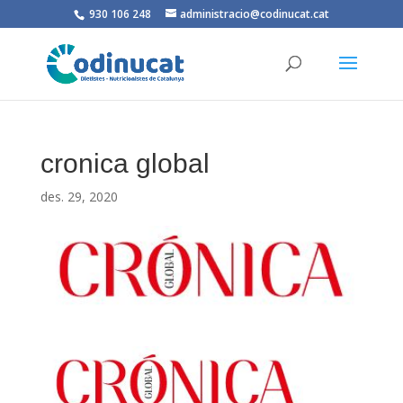
930 106 248
administracio@codinucat.cat
cronica global
des. 29, 2020