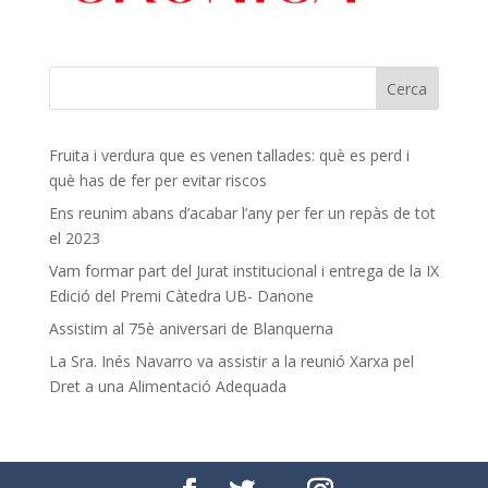
Fruita i verdura que es venen tallades: què es perd i
què has de fer per evitar riscos
Ens reunim abans d’acabar l’any per fer un repàs de tot
el 2023
Vam formar part del Jurat institucional i entrega de la IX
Edició del Premi Càtedra UB- Danone
Assistim al 75è aniversari de Blanquerna
La Sra. Inés Navarro va assistir a la reunió Xarxa pel
Dret a una Alimentació Adequada