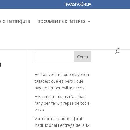
TRANSPARÈNCIA
 CIENTÍFIQUES
DOCUMENTS D’INTERÈS
a
Fruita i verdura que es venen
tallades: què es perd i què
has de fer per evitar riscos
Ens reunim abans d’acabar
l’any per fer un repàs de tot el
s
2023
Vam formar part del Jurat
institucional i entrega de la IX