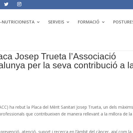
A-NUTRICIONISTA
SERVEIS
FORMACIÓ
POSTURES
ca Josep Trueta l’Associació
lunya per la seva contribució a l
ACC) ha rebut la Placa del Mèrit Sanitari Josep Trueta, un dels màxim
professionals que contribueixen de manera rellevant a la millora de la
revenció, atenció, suport i recerca en l’àmbit del càncer, així com la