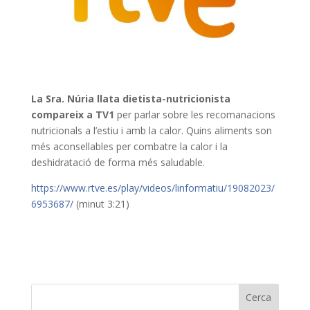
La Sra. Núria llata dietista-nutricionista
compareix a TV1
per parlar sobre les r
ecomanacions
nutricionals a l’estiu i amb la calor. Quins aliments son
més aconsellables per combatre la calor i la
deshidratació de forma més saludable.
https://www.rtve.es/play/videos/linformatiu/19082023/
6953687/
(minut 3:21)