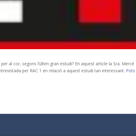
per al cor, segons l’últim gran estudi? En aquest article la Sra. Mercè
revistada per RAC 1 en relació a aquest estudi tan interessant.
Pots