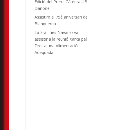
Edició del Premi Càtedra UB-
Danone
Assistim al 75è aniversari de
Blanquerna
La Sra. Inés Navarro va
assistir a la reunió Xarxa pel
Dret a una Alimentació
Adequada