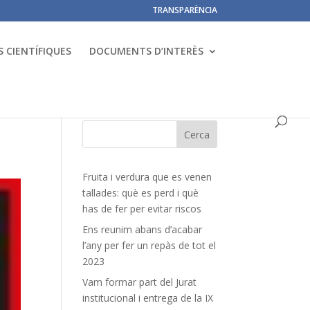
TRANSPARÈNCIA
 CIENTÍFIQUES
DOCUMENTS D’INTERÈS
Fruita i verdura que es venen
tallades: què es perd i què
has de fer per evitar riscos
Ens reunim abans d’acabar
l’any per fer un repàs de tot el
2023
Vam formar part del Jurat
institucional i entrega de la IX